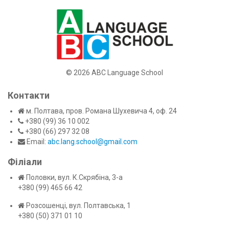
©
2026 ABC Language School
Контакти
м. Полтава, пров. Романа Шухевича 4, оф. 24
+380 (99) 36 10 002
+380 (66) 297 32 08
Email:
abc.lang.school@gmail.com
Філіали
Половки, вул. К.Скрябіна, 3-а
+380 (99) 465 66 42
Розсошенці, вул. Полтавська, 1
+380 (50) 371 01 10