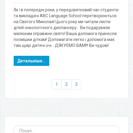
Як і в попередні роки, у передсвятковий час студенти
та викладачі ABC Language School перетворюються
на Святого Миколая! Цього року ми читали листи
дітей онкологічного диспансеру… Ви подарували
малюкам справжнє свято! Ваша допомога принесла
посмішки діткам! Допомагати легко і допомога має
такі щирі дитячі очі… ДЯКУЄМО ВАМ!!! Ви чудові!
Детальніше...
1
2
3