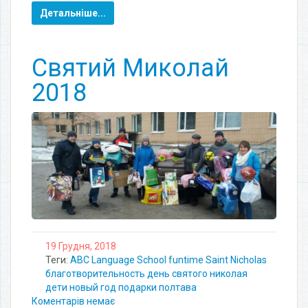
Детальніше...
Святий Миколай
2018
19 Грудня, 2018
Теги:
ABC Language School
funtime
Saint Nicholas
благотворительность
день святого николая
дети
новый год
подарки
полтава
Коментарів немає