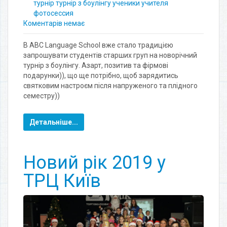
турнір
турнір з боулінгу
ученики
учителя
фотосессия
Коментарів немає
В ABC Language School вже стало традицією
запрошувати студентів старших груп на новорічний
турнір з боулінгу. Азарт, позитив та фірмові
подарунки)), що ще потрібно, щоб зарядитись
святковим настроєм після напруженого та плідного
семестру))
Детальніше...
Новий рік 2019 у
ТРЦ Київ