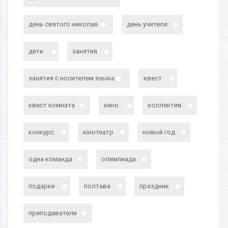
день святого николая
день учителя
дети
занятия
занятия с носителем языка
квест
квест комната
кино
коллектив
конкурс
кінотеатр
новый год
одна команда
олимпиада
подарки
полтава
праздник
преподаватели