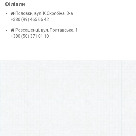
Філіали
Половки, вул. К.Скрябіна, 3-а
+380 (99) 465 66 42
Розсошенці, вул. Полтавська, 1
+380 (50) 371 01 10