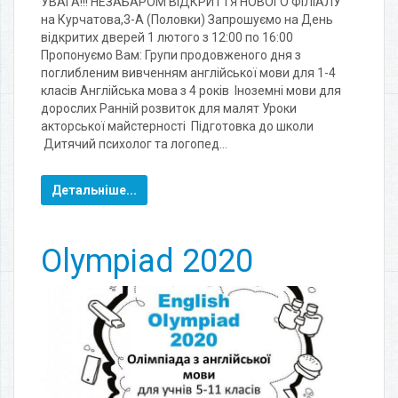
УВАГА!!! НЕЗАБАРОМ ВІДКРИТТЯ НОВОГО ФІЛІАЛУ
на Курчатова,3-А (Половки) Запрошуємо на День
відкритих дверей 1 лютого з 12:00 по 16:00
Пропонуємо Вам: Групи продовженого дня з
поглибленим вивченням англійської мови для 1-4
класів Англійська мова з 4 років Іноземні мови для
дорослих Ранній розвиток для малят Уроки
акторської майстерності Підготовка до школи
Дитячий психолог та логопед…
Детальніше...
Оlympiad 2020