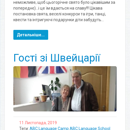
неможливе, щоб цьогорічне свято було цікавішим за
попереднє)…і це їм вдається на славу!!! Цікава
постановка свята, веселі конкурси та ігри, танці,
квести та інтригуючі подарунки діти забудуть…
Детальніше...
Гості зі Швейцарії
11 Листопада, 2019
Теги:
ABC Language Camp
ABC Language School