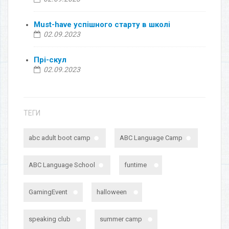
Must-have успішного старту в школі
02.09.2023
Прі-скул
02.09.2023
ТЕГИ
abc adult boot camp
ABC Language Camp
ABC Language School
funtime
GamingEvent
halloween
speaking club
summer camp