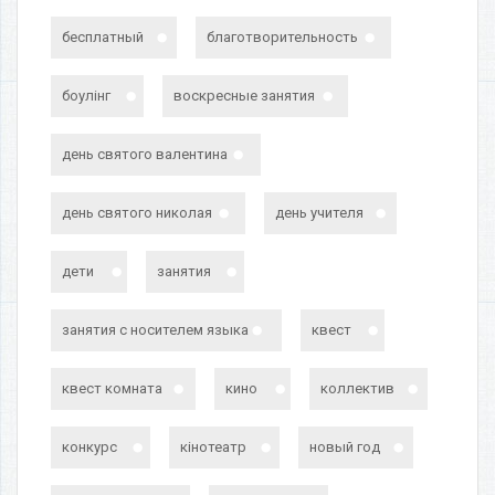
бесплатный
благотворительность
боулінг
воскресные занятия
день святого валентина
день святого николая
день учителя
дети
занятия
занятия с носителем языка
квест
квест комната
кино
коллектив
конкурс
кінотеатр
новый год