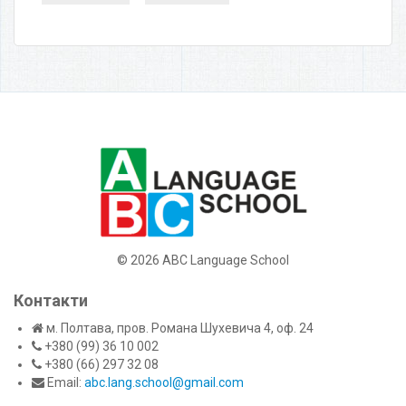
©
2026 ABC Language School
Контакти
м. Полтава, пров. Романа Шухевича 4, оф. 24
+380 (99) 36 10 002
+380 (66) 297 32 08
Email:
abc.lang.school@gmail.com