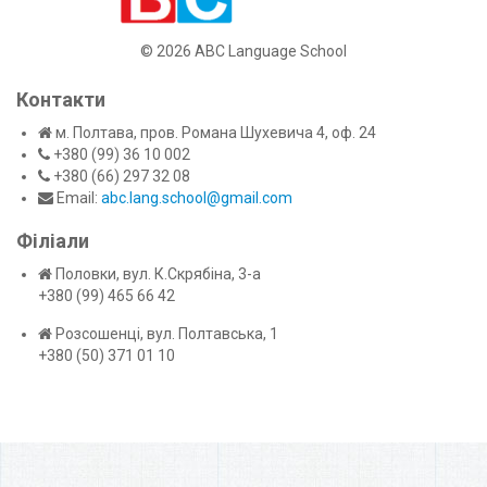
©
2026 ABC Language School
Контакти
м. Полтава, пров. Романа Шухевича 4, оф. 24
+380 (99) 36 10 002
+380 (66) 297 32 08
Email:
abc.lang.school@gmail.com
Філіали
Половки, вул. К.Скрябіна, 3-а
+380 (99) 465 66 42
Розсошенці, вул. Полтавська, 1
+380 (50) 371 01 10