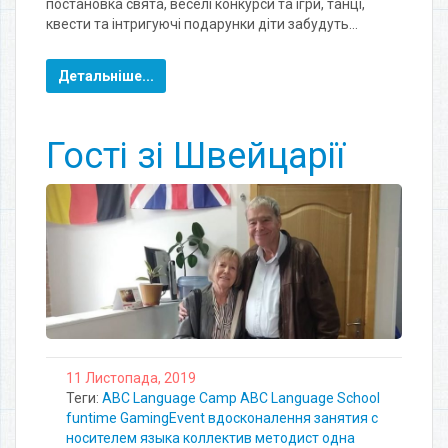
постановка свята, веселі конкурси та ігри, танці,
квести та інтригуючі подарунки діти забудуть…
Детальніше...
Гості зі Швейцарії
11 Листопада, 2019
Теги:
ABC Language Camp
ABC Language School
funtime
GamingEvent
вдосконалення
занятия с
носителем языка
коллектив
методист
одна