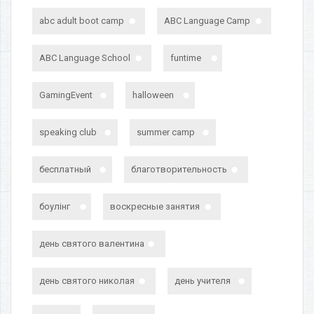
abc adult boot camp
ABC Language Camp
ABC Language School
funtime
GamingEvent
halloween
speaking club
summer camp
бесплатный
благотворительность
боулінг
воскресные занятия
день святого валентина
день святого николая
день учителя