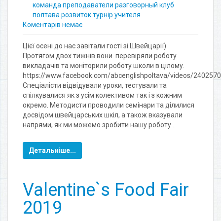
команда
преподаватели
разговорный клуб
полтава
розвиток
турнір
учителя
Коментарів немає
Цієї осені до нас завітали гості зі Швейцарії)
Протягом двох тижнів вони перевіряли роботу
викладачів та моніторили роботу школи в цілому.
https://www.facebook.com/abcenglishpoltava/videos/240257
Спеціалісти відвідували уроки, тестували та
спілкувалися як з усім колективом так і з кожним
окремо. Методисти проводили семінари та ділилися
досвідом швейцарських шкіл, а також вказували
напрями, як ми можемо зробити нашу роботу…
Детальніше...
Valentine`s Food Fair
2019