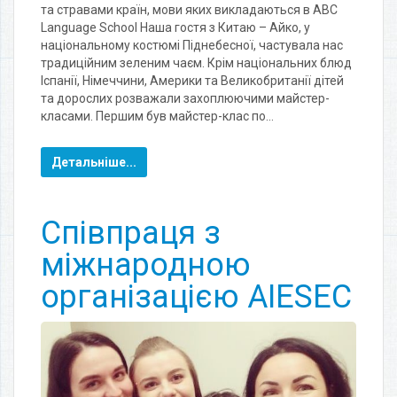
та стравами країн, мови яких викладаються в ABC
Language School Наша гостя з Китаю – Айко, у
національному костюмі Піднебесної, частувала нас
традиційним зеленим чаєм. Крім національних блюд
Іспанії, Німеччини, Америки та Великобританії дітей
та дорослих розважали захоплюючими майстер-
класами. Першим був майстер-клас по…
Детальніше...
Співпраця з
міжнародною
організацією AIESEC