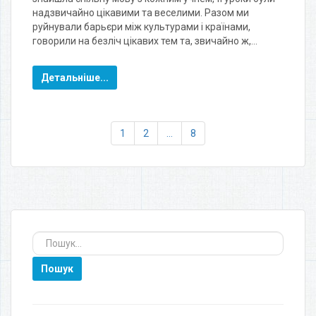
надзвичайно цікавими та веселими. Разом ми
руйнували барьєри між культурами і країнами,
говорили на безліч цікавих тем та, звичайно ж,…
Детальніше...
1
2
…
8
Пошук