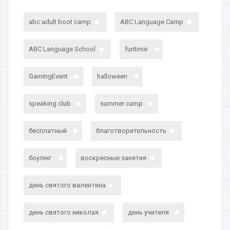
abc adult boot camp
ABC Language Camp
ABC Language School
funtime
GamingEvent
halloween
speaking club
summer camp
бесплатный
благотворительность
боулінг
воскресные занятия
день святого валентина
день святого николая
день учителя